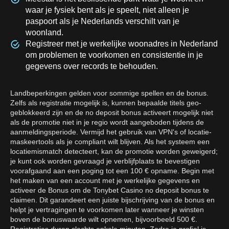
waar je fysiek bent als je speelt, niet alleen je
paspoort als je Nederlands verschilt van je
woonland.
Registreer met je werkelijke woonadres in Nederland
om problemen te voorkomen en consistentie in je
gegevens over records te behouden.
Landbeperkingen gelden voor sommige spellen en de bonus.
Zelfs als registratie mogelijk is, kunnen bepaalde titels geo-
geblokkeerd zijn en de no deposit bonus activeert mogelijk niet
als de promotie niet in je regio wordt aangeboden tijdens de
aanmeldingsperiode. Vermijd het gebruik van VPN's of locatie-
maskeertools als je compliant wilt blijven. Als het systeem een
locatiemismatch detecteert, kan de promotie worden geweigerd;
je kunt ook worden gevraagd je verblijfplaats te bevestigen
voorafgaand aan een poging tot een 100 € opname. Begin met
het maken van een account met je werkelijke gegevens en
activeer de Bonus om de Tonybet Casino no deposit bonus te
claimen. Dit garandeert een juiste bijschrijving van de bonus en
helpt je vertragingen te voorkomen later wanneer je winsten
boven de bonuswaarde wilt opnemen, bijvoorbeeld 500 €.