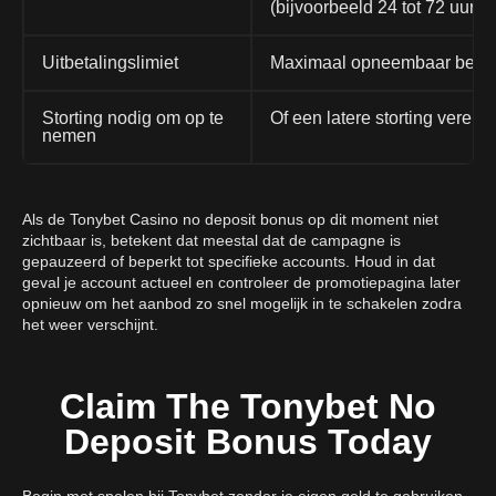
(bijvoorbeeld 24 tot 72 uur)
Uitbetalingslimiet
Maximaal opneembaar bedrag 
Storting nodig om op te
Of een latere storting vereis
nemen
Als de Tonybet Casino no deposit bonus op dit moment niet
zichtbaar is, betekent dat meestal dat de campagne is
gepauzeerd of beperkt tot specifieke accounts. Houd in dat
geval je account actueel en controleer de promotiepagina later
opnieuw om het aanbod zo snel mogelijk in te schakelen zodra
het weer verschijnt.
Claim The Tonybet No
Deposit Bonus Today