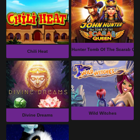
John Hunter Tomb Of The Scarab Qu
Chili Heat
Wild Witches
Divine Dreams