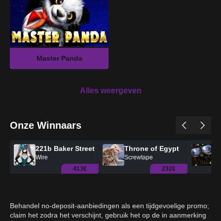
Master Panda
Alles weergeven
Onze Winnaars
221b Baker Street
Throne of Egypt
Bi
Wire
Screwtape
Cr
413€
232€
Behandel no-deposit-aanbiedingen als een tijdgevoelige promo;
claim het zodra het verschijnt, gebruik het op de in aanmerking