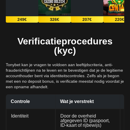
249€
326€
207€
220€
Verificatieprocedures
(kyc)
Tonybet kan je vragen te voldoen aan leeftijdscriteria, anti-
frauderichtlijnen na te leven en te bevestigen dat je de legitieme
accounthouder bent via identiteitscontroles. Zelfs als je begon
met een no deposit bonus, is verificatie meestal nodig voordat je
een opname afhandelt.
Controle
Wat je verstrekt
Ti
Identiteit
Door de overheid
Up
afgegeven ID (paspoort,
zi
ID-kaart of rijbewijs)