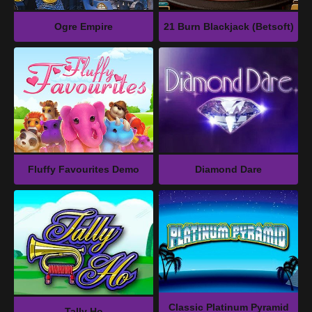
Ogre Empire
21 Burn Blackjack (Betsoft)
Fluffy Favourites Demo
Diamond Dare
Classic Platinum Pyramid
Tally Ho