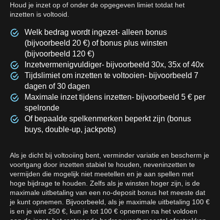
Houd je inzet op of onder de opgegeven limiet totdat het
inzetten is voltooid.
Welk bedrag wordt ingezet- alleen bonus
(bijvoorbeeld 20 €) of bonus plus winsten
(bijvoorbeeld 120 €)
Inzetvermenigvuldiger- bijvoorbeeld 30x, 35x of 40x
Tijdslimiet om inzetten te voltooien- bijvoorbeeld 7
dagen of 30 dagen
Maximale inzet tijdens inzetten- bijvoorbeeld 5 € per
spelronde
Of bepaalde spelkenmerken beperkt zijn (bonus
buys, double-up, jackpots)
Als je dicht bij voltooiing bent, verminder variatie en bescherm je
voortgang door inzetten stabiel te houden, neveninzetten te
vermijden die mogelijk niet meetellen en je aan spellen met
hoge bijdrage te houden. Zelfs als je winsten hoger zijn, is de
maximale uitbetaling van een no-deposit bonus het meeste dat
je kunt opnemen. Bijvoorbeeld, als je maximale uitbetaling 100 €
is en je wint 250 €, kun je tot 100 € opnemen na het voldoen