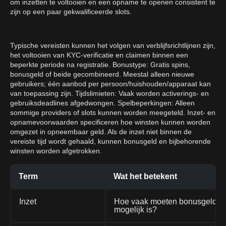
om inzetten te voltooien en een opname te openen consistent te
zijn op een paar gekwalificeerde slots.
Typische vereisten kunnen het volgen van verblijfsrichtlijnen zijn,
het voltooien van KYC-verificatie en claimen binnen een
beperkte periode na registratie. Bonustype: Gratis spins,
bonusgeld of beide gecombineerd. Meestal alleen nieuwe
gebruikers; één aanbod per persoon/huishouden/apparaat kan
van toepassing zijn. Tijdslimieten: Vaak worden activerings- en
gebruiksdeadlines afgedwongen. Spelbeperkingen: Alleen
sommige providers of slots kunnen worden meegeteld. Inzet- en
opnamevoorwaarden specificeren hoe winsten kunnen worden
omgezet in opneembaar geld. Als de inzet niet binnen de
vereiste tijd wordt gehaald, kunnen bonusgeld en bijbehorende
winsten worden afgetrokken.
Term
Wat het betekent
Inzet
Hoe vaak moeten bonusgelden 
mogelijk is?